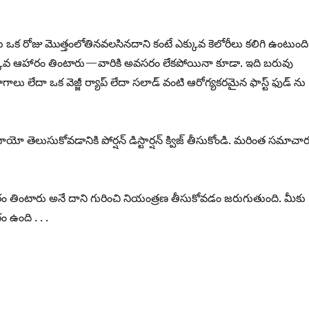
 ఒక రోజు మొత్తంలోతినవలసినదాని కంటే ఎక్కువ కెలోరీలు కలిగి ఉంటుంది
క్కువ ఆహారం తింటారు—వారికి అవసరం లేకపోయినా కూడా. ఇది బరువు
గాలు లేదా ఒక వెజ్జీ ర్యాప్ లేదా సలాడ్ వంటి ఆరోగ్యకరమైన ఫాస్ట్ ఫుడ్ ను
ెలుసుకోవడానికి పోర్షన్ డిస్టార్షన్ క్విజ్ తీసుకోండి. మరింత సమాచా
తింటారు అనే దాని గురించి నియంత్రణ తీసుకోవడం జరుగుతుంది. మీకు
ఉంది . . .